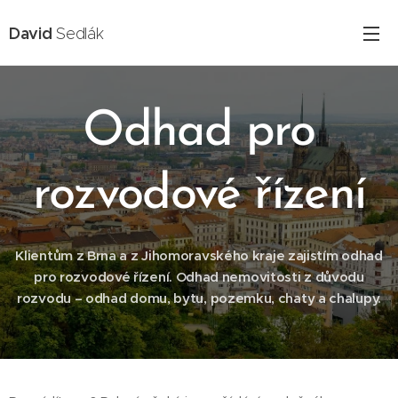
David
Sedlák
Odhad pro
rozvodové řízení
Klientům z Brna a z Jihomoravského kraje zajistím odhad
pro rozvodové řízení.
Odhad nemovitosti z důvodu
rozvodu – odhad domu, bytu, pozemku, chaty a chalupy.