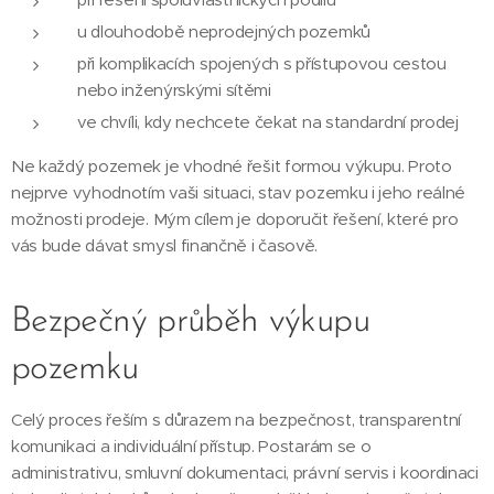
u dlouhodobě neprodejných pozemků
při komplikacích spojených s přístupovou cestou
nebo inženýrskými sítěmi
ve chvíli, kdy nechcete čekat na standardní prodej
Ne každý pozemek je vhodné řešit formou výkupu. Proto
nejprve vyhodnotím vaši situaci, stav pozemku i jeho reálné
možnosti prodeje. Mým cílem je doporučit řešení, které pro
vás bude dávat smysl finančně i časově.
Bezpečný průběh výkupu
pozemku
Celý proces řeším s důrazem na bezpečnost, transparentní
komunikaci a individuální přístup. Postarám se o
administrativu, smluvní dokumentaci, právní servis i koordinaci