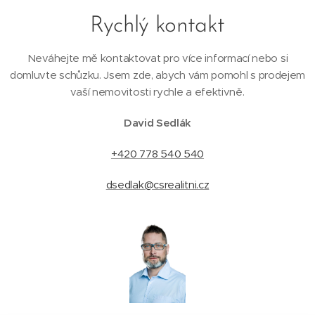
Rychlý kontakt
Neváhejte mě kontaktovat pro více informací nebo si
domluvte schůzku. Jsem zde, abych vám pomohl s prodejem
vaší nemovitosti rychle a efektivně.
David Sedlák
+420 778 540 540
dsedlak@csrealitni.cz