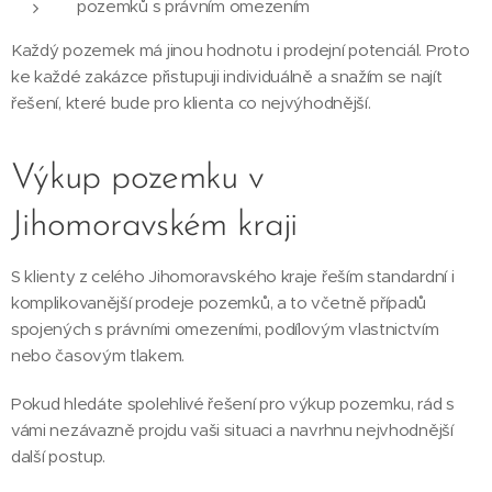
pozemků s právním omezením
Každý pozemek má jinou hodnotu i prodejní potenciál. Proto
ke každé zakázce přistupuji individuálně a snažím se najít
řešení, které bude pro klienta co nejvýhodnější.
Výkup pozemku v
Jihomoravském kraji
S klienty z celého Jihomoravského kraje řeším standardní i
komplikovanější prodeje pozemků, a to včetně případů
spojených s právními omezeními, podílovým vlastnictvím
nebo časovým tlakem.
Pokud hledáte spolehlivé řešení pro výkup pozemku, rád s
vámi nezávazně projdu vaši situaci a navrhnu nejvhodnější
další postup.