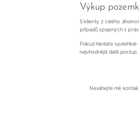
Výkup pozemku
S klienty z celého Jihomo
případů spojených s práv
Pokud hledáte spolehlivé 
nejvhodnější další postup.
Neváhejte mě kontakt