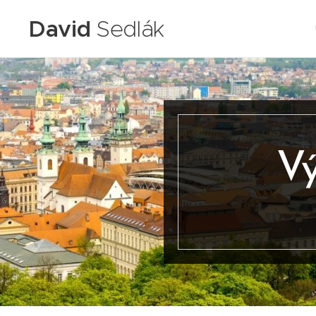
David
Sedlák
Vý