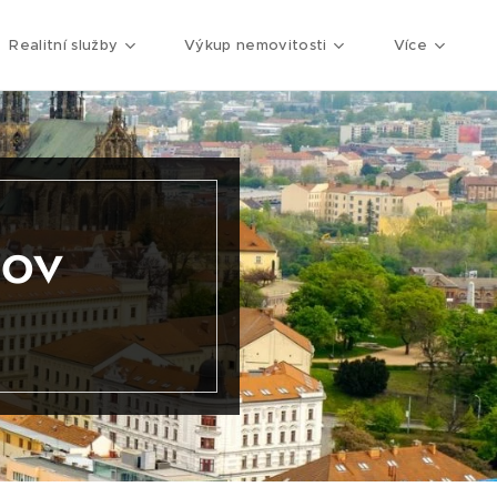
Realitní služby
Výkup nemovitosti
Více
nov