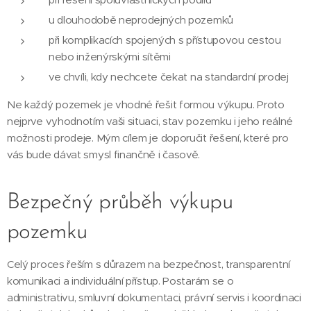
u dlouhodobě neprodejných pozemků
při komplikacích spojených s přístupovou cestou
nebo inženýrskými sítěmi
ve chvíli, kdy nechcete čekat na standardní prodej
Ne každý pozemek je vhodné řešit formou výkupu. Proto
nejprve vyhodnotím vaši situaci, stav pozemku i jeho reálné
možnosti prodeje. Mým cílem je doporučit řešení, které pro
vás bude dávat smysl finančně i časově.
Bezpečný průběh výkupu
pozemku
Celý proces řeším s důrazem na bezpečnost, transparentní
komunikaci a individuální přístup. Postarám se o
administrativu, smluvní dokumentaci, právní servis i koordinaci