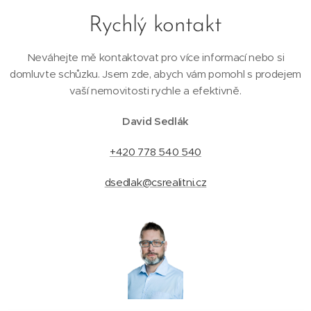
Rychlý kontakt
Neváhejte mě kontaktovat pro více informací nebo si
domluvte schůzku. Jsem zde, abych vám pomohl s prodejem
vaší nemovitosti rychle a efektivně.
David Sedlák
+420 778 540 540
dsedlak@csrealitni.cz