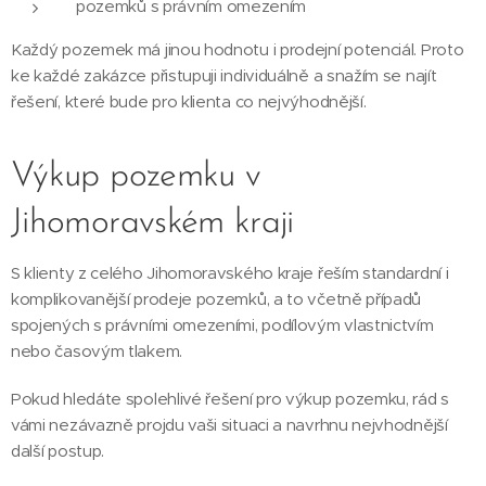
pozemků s právním omezením
Každý pozemek má jinou hodnotu i prodejní potenciál. Proto
ke každé zakázce přistupuji individuálně a snažím se najít
řešení, které bude pro klienta co nejvýhodnější.
Výkup pozemku v
Jihomoravském kraji
S klienty z celého Jihomoravského kraje řeším standardní i
komplikovanější prodeje pozemků, a to včetně případů
spojených s právními omezeními, podílovým vlastnictvím
nebo časovým tlakem.
Pokud hledáte spolehlivé řešení pro výkup pozemku, rád s
vámi nezávazně projdu vaši situaci a navrhnu nejvhodnější
další postup.