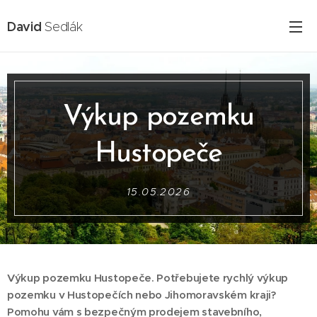
David
Sedlák
Výkup pozemku
Hustopeče
15.05.2026
Výkup pozemku Hustopeče. Potřebujete rychlý výkup
pozemku v Hustopečích nebo Jihomoravském kraji?
Pomohu vám s bezpečným prodejem stavebního,