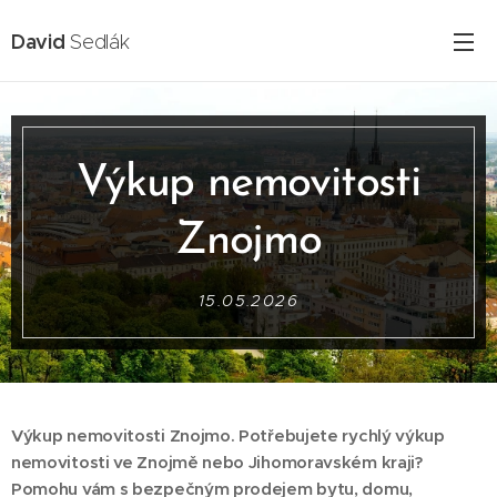
David
Sedlák
Výkup nemovitosti
Znojmo
15.05.2026
Výkup nemovitosti Znojmo. Potřebujete rychlý výkup
nemovitosti ve Znojmě nebo Jihomoravském kraji?
Pomohu vám s bezpečným prodejem bytu, domu,