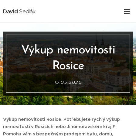
David
Sedlák
Výkup nemovitosti
Rosice
15.05.2026
Výkup nemovitosti Rosice. Potřebujete rychlý výkup
nemovitosti v Rosicích nebo Jihomoravském kraji?
Pomohu vám s bezpečným prodejem bytu, domu,