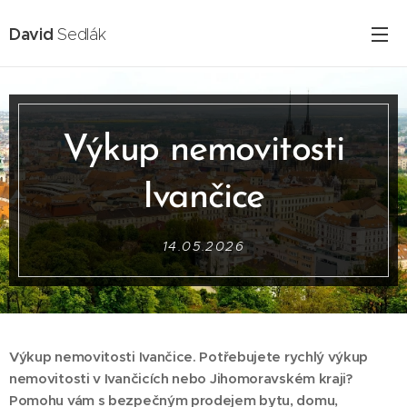
David
Sedlák
Výkup nemovitosti
Ivančice
14.05.2026
Výkup nemovitosti Ivančice. Potřebujete rychlý výkup
nemovitosti v Ivančicích nebo Jihomoravském kraji?
Pomohu vám s bezpečným prodejem bytu, domu,