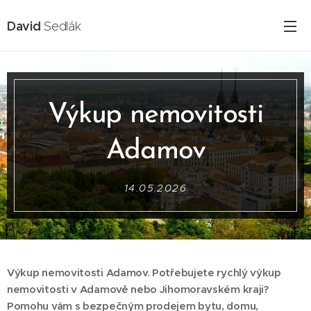
David
Sedlák
Výkup nemovitosti
Adamov
14.05.2026
Výkup nemovitosti Adamov. Potřebujete rychlý výkup
nemovitosti v Adamově nebo Jihomoravském kraji?
Pomohu vám s bezpečným prodejem bytu, domu,