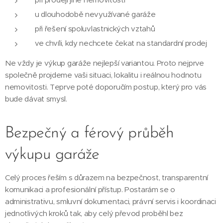
u dlouhodobě nevyužívané garáže
při řešení spoluvlastnických vztahů
ve chvíli, kdy nechcete čekat na standardní prodej
Ne vždy je výkup garáže nejlepší variantou. Proto nejprve
společně projdeme vaši situaci, lokalitu i reálnou hodnotu
nemovitosti. Teprve poté doporučím postup, který pro vás
bude dávat smysl.
Bezpečný a férový průběh
výkupu garáže
Celý proces řeším s důrazem na bezpečnost, transparentní
komunikaci a profesionální přístup. Postarám se o
administrativu, smluvní dokumentaci, právní servis i koordinaci
jednotlivých kroků tak, aby celý převod proběhl bez