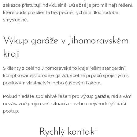
zakázce přistupuji individuálně. Důležité je pro mě najít řešení,
které bude pro klienta bezpečné, rychlé a dlouhodobě
smysluplné.
Výkup garáže v Jihomoravském
kraji
S klienty z celého Jihomoravského kraje řeším standardní i
komplikovanější prodeje garáží, včetně případů spojených s
podílovým vlastnictvím nebo časovým tlakem.
Pokud hledáte spolehlivé řešení pro výkup garáže, rád s vámi
nezávazně projdu vaši situaci a navrhnu nejvhodnější další
postup.
Rychlý kontakt