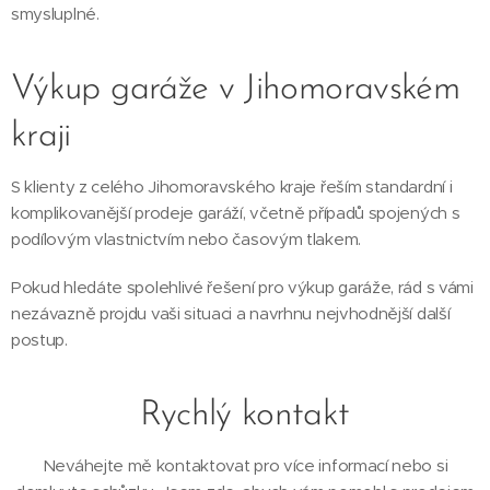
smysluplné.
Výkup garáže v Jihomoravském
kraji
S klienty z celého Jihomoravského kraje řeším standardní i
komplikovanější prodeje garáží, včetně případů spojených s
podílovým vlastnictvím nebo časovým tlakem.
Pokud hledáte spolehlivé řešení pro výkup garáže, rád s vámi
nezávazně projdu vaši situaci a navrhnu nejvhodnější další
postup.
Rychlý kontakt
Neváhejte mě kontaktovat pro více informací nebo si