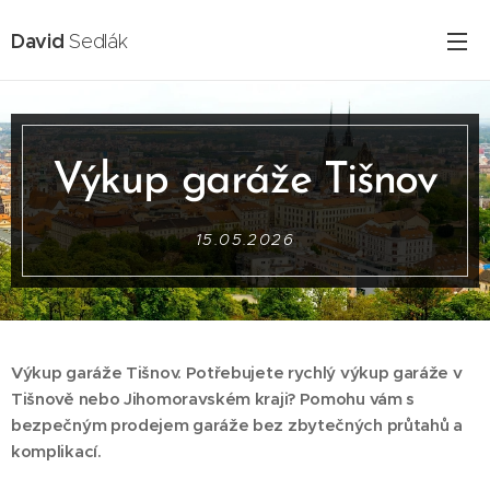
David
Sedlák
Výkup garáže Tišnov
15.05.2026
Výkup garáže Tišnov. Potřebujete rychlý výkup garáže v
Tišnově nebo Jihomoravském kraji? Pomohu vám s
bezpečným prodejem garáže bez zbytečných průtahů a
komplikací.