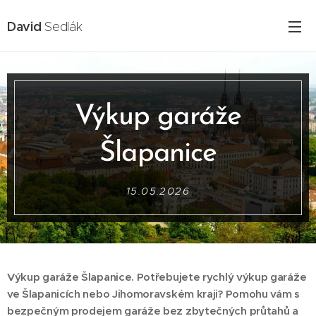
David
Sedlák
Výkup garáže
Šlapanice
15.05.2026
Výkup garáže Šlapanice. Potřebujete rychlý výkup garáže
ve Šlapanicích nebo Jihomoravském kraji? Pomohu vám s
bezpečným prodejem garáže bez zbytečných průtahů a