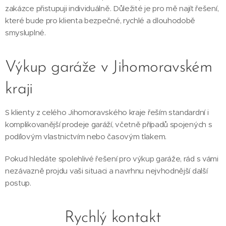
zakázce přistupuji individuálně. Důležité je pro mě najít řešení,
které bude pro klienta bezpečné, rychlé a dlouhodobě
smysluplné.
Výkup garáže v Jihomoravském
kraji
S klienty z celého Jihomoravského kraje řeším standardní i
komplikovanější prodeje garáží, včetně případů spojených s
podílovým vlastnictvím nebo časovým tlakem.
Pokud hledáte spolehlivé řešení pro výkup garáže, rád s vámi
nezávazně projdu vaši situaci a navrhnu nejvhodnější další
postup.
Rychlý kontakt