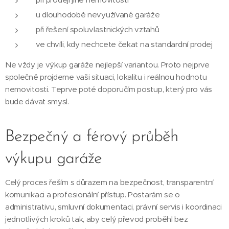
u dlouhodobě nevyužívané garáže
při řešení spoluvlastnických vztahů
ve chvíli, kdy nechcete čekat na standardní prodej
Ne vždy je výkup garáže nejlepší variantou. Proto nejprve
společně projdeme vaši situaci, lokalitu i reálnou hodnotu
nemovitosti. Teprve poté doporučím postup, který pro vás
bude dávat smysl.
Bezpečný a férový průběh
výkupu garáže
Celý proces řeším s důrazem na bezpečnost, transparentní
komunikaci a profesionální přístup. Postarám se o
administrativu, smluvní dokumentaci, právní servis i koordinaci
jednotlivých kroků tak, aby celý převod proběhl bez