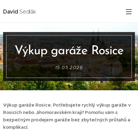
David
Sedlák
Výkup garáže Rosice
15.05.2026
Výkup garáže Rosice. Potřebujete rychlý výkup garáže v
Rosicích nebo Jihomoravském kraji? Pomohu vám s
bezpečným prodejem garáže bez zbytečných průtahů a
komplikací.