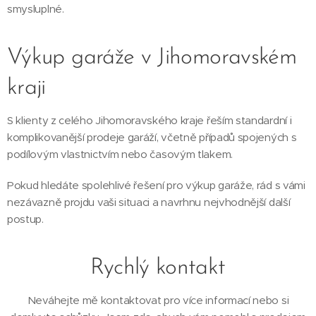
smysluplné.
Výkup garáže v Jihomoravském
kraji
S klienty z celého Jihomoravského kraje řeším standardní i
komplikovanější prodeje garáží, včetně případů spojených s
podílovým vlastnictvím nebo časovým tlakem.
Pokud hledáte spolehlivé řešení pro výkup garáže, rád s vámi
nezávazně projdu vaši situaci a navrhnu nejvhodnější další
postup.
Rychlý kontakt
Neváhejte mě kontaktovat pro více informací nebo si