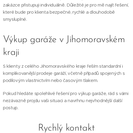
zakázce přistupuji individuálně. Důležité je pro mě najít řešení,
které bude pro klienta bezpečné, rychlé a dlouhodobě
smysluplné.
Výkup garáže v Jihomoravském
kraji
S klienty z celého Jihomoravského kraje řeším standardní i
komplikovanější prodeje garáží, včetně případů spojených s
podílovým vlastnictvím nebo časovým tlakem.
Pokud hledáte spolehlivé řešení pro výkup garáže, rád s vámi
nezávazně projdu vaši situaci a navrhnu nejvhodnější další
postup.
Rychlý kontakt