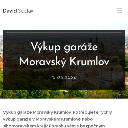
David
Sedlák
Výkup garáže
Moravský Krumlov
15.05.2026
Výkup garáže Moravský Krumlov. Potřebujete rychlý
výkup garáže v Moravském Krumlově nebo
Jihomoravském kraji? Pomohu vám s bezpečným