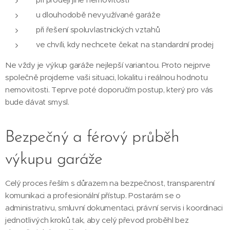
u dlouhodobě nevyužívané garáže
při řešení spoluvlastnických vztahů
ve chvíli, kdy nechcete čekat na standardní prodej
Ne vždy je výkup garáže nejlepší variantou. Proto nejprve
společně projdeme vaši situaci, lokalitu i reálnou hodnotu
nemovitosti. Teprve poté doporučím postup, který pro vás
bude dávat smysl.
Bezpečný a férový průběh
výkupu garáže
Celý proces řeším s důrazem na bezpečnost, transparentní
komunikaci a profesionální přístup. Postarám se o
administrativu, smluvní dokumentaci, právní servis i koordinaci
jednotlivých kroků tak, aby celý převod proběhl bez