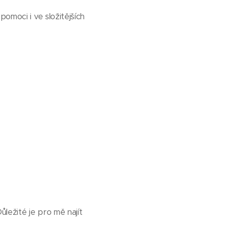
omoci i ve složitějších
ůležité je pro mě najít