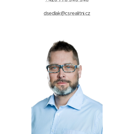
dsedlak@csrealitni.cz