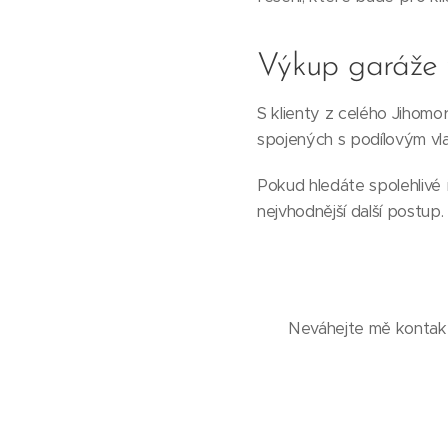
Výkup garáže 
S klienty z celého Jihomo
spojených s podílovým vl
Pokud hledáte spolehlivé 
nejvhodnější další postup.
Neváhejte mě kontakt