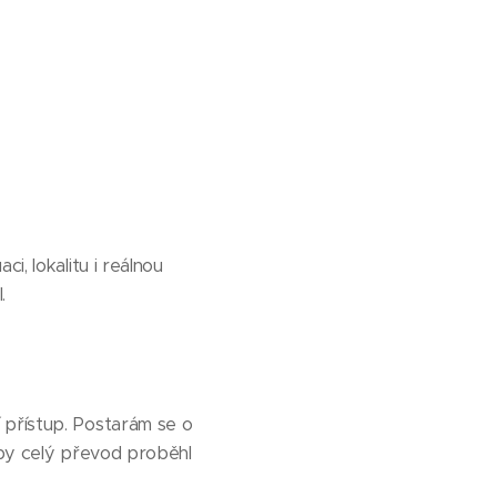
i, lokalitu i reálnou
.
 přístup. Postarám se o
 aby celý převod proběhl