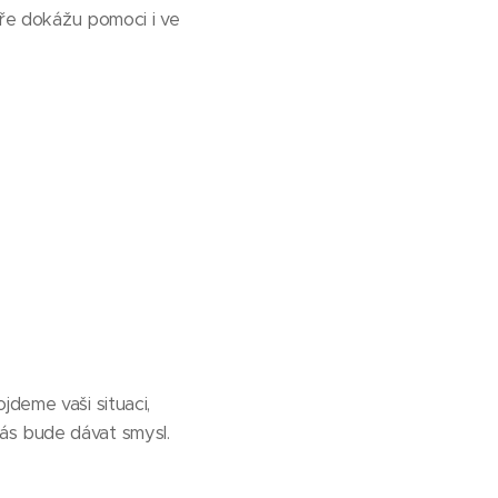
áře dokážu pomoci i ve
jdeme vaši situaci,
ás bude dávat smysl.