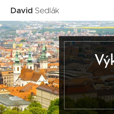
David
Sedlák
Vý