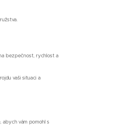
ružstva.
na bezpečnost, rychlost a
jdu vaši situaci a
e, abych vám pomohl s