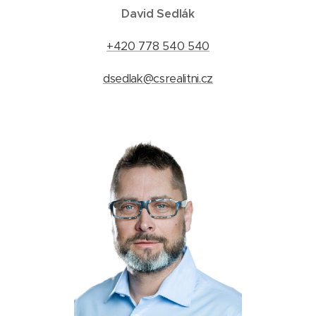
David Sedlák
+420 778 540 540
dsedlak@csrealitni.cz