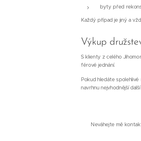
byty před rekonst
Každý případ je jiný a vžd
Výkup družste
S klienty z celého Jihom
férové jednání.
Pokud hledáte spolehlivé 
navrhnu nejvhodnější dalš
Neváhejte mě kontakt