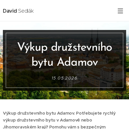
David
Sedlák
Výkup družstevního
bytu Adamov
15.05.2026
Výkup družstevního bytu Adamov. Potřebujete rychlý
výkup družstevního bytu v Adamově nebo
Jihomoravském kraji? Pomohu vám s bezpečným