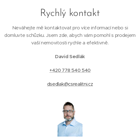
Rychlý kontakt
Neváhejte mě kontaktovat pro více informací nebo si
domluvte schůzku. Jsem zde, abych vám pomohl s prodejem
vaší nemovitosti rychle a efektivně.
David Sedlák
+420 778 540 540
dsedlak@csrealitni.cz