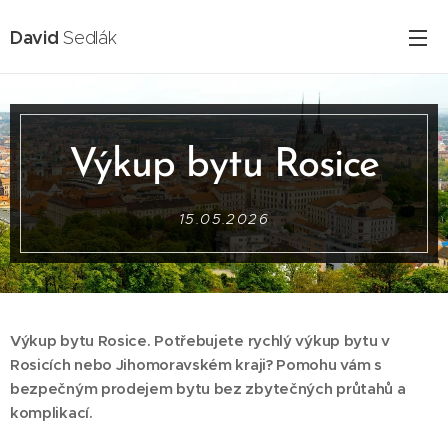
David
Sedlák
Výkup bytu Rosice
15.05.2026
Výkup bytu Rosice. Potřebujete rychlý výkup bytu v
Rosicích nebo Jihomoravském kraji? Pomohu vám s
bezpečným prodejem bytu bez zbytečných průtahů a
komplikací.