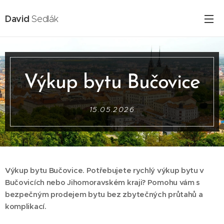
David
Sedlák
Výkup bytu Bučovice
15.05.2026
Výkup bytu Bučovice. Potřebujete rychlý výkup bytu v
Bučovicích nebo Jihomoravském kraji? Pomohu vám s
bezpečným prodejem bytu bez zbytečných průtahů a
komplikací.