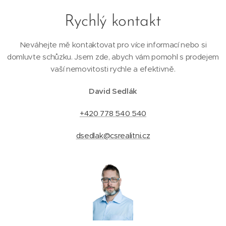
Rychlý kontakt
Neváhejte mě kontaktovat pro více informací nebo si
domluvte schůzku. Jsem zde, abych vám pomohl s prodejem
vaší nemovitosti rychle a efektivně.
David Sedlák
+420 778 540 540
dsedlak@csrealitni.cz