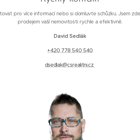
ovat pro více informací nebo si domluvte schůzku. Jsem zd
prodejem vaší nemovitosti rychle a efektivně.
David Sedlák
+420 778 540 540
dsedlak@csrealitni.cz