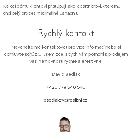
Ke každému klientovi přistupuji jako k partnerovi, kterému
chci celý proces maximálně usnadnit.
Rychlý kontakt
Neváhejte mě kontaktovat pro více informací nebo si
domluvte schůzku. Jsem zde, abych vám pomohl s prodejem
vaší nemovitosti rychle a efektivně.
David Sedlák
+420 778 540 540
dsedlak@csrealitni.cz