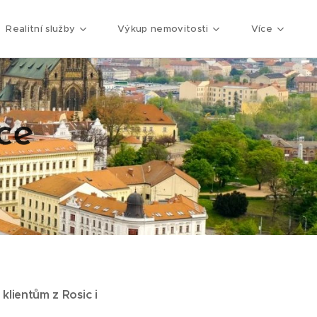
Realitní služby
Výkup nemovitosti
Více
ce
klientům z Rosic i