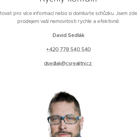
ovat pro více informací nebo si domluvte schůzku. Jsem zd
prodejem vaší nemovitosti rychle a efektivně.
David Sedlák
+420 778 540 540
dsedlak@csrealitni.cz