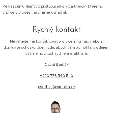
Ke každému klientovi přistupuji jako k partnerovi, kterému
chci celý proces maximálně usnadnit.
Rychlý kontakt
Neváhejte mě kontaktovat pro více informací nebo si
domluvte schůzku. Jsem zde, abych vám pomohl s prodejem
vaší nemovitosti rychle a efektivně.
David Sedlák
+420 778 540 540
dsedlak@csrealitni.cz