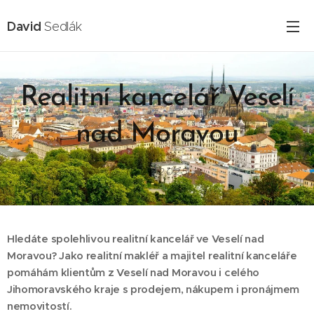
David
Sedlák
Realitní kancelář Veselí
nad Moravou
18.02.2025
Hledáte spolehlivou realitní kancelář ve Veselí nad
Moravou? Jako realitní makléř a majitel realitní kanceláře
pomáhám klientům z Veselí nad Moravou i celého
Jihomoravského kraje s prodejem, nákupem i pronájmem
nemovitostí.