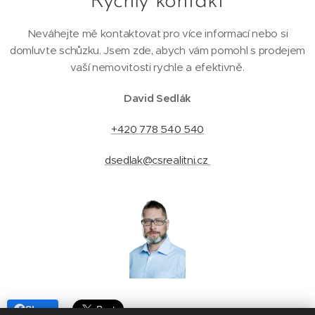
Rychlý kontakt
Neváhejte mě kontaktovat pro více informací nebo si
domluvte schůzku. Jsem zde, abych vám pomohl s prodejem
vaší nemovitosti rychle a efektivně.
David Sedlák
+420 778 540 540
dsedlak@csrealitni.cz
Share