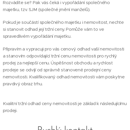
Rozvádíte se? Pak vás čeká i vypořádání společného
majetku, tzv. SJM (společné jmění manželů).
Pokud je součástí společného majetku i nemovitost, nechte
si stanovit odhad její tržní ceny. Pomůže vám to ve
spravedlivém vypořádání majetku.
Připravím a vypracuji pro vás cenový odhad vaší nemovitosti
a stanovím odpovídající tržní cenu nemovitosti pro rychlý
prodej za nejlepší cenu. Úspěšnost obchodu a rychlost
prodeje se odvíjí od správně stanovené prodejní ceny
nemovitosti. Kvalifikovaný odhad nemovitosti vám poskytne
pravdivý obraz trhu.
Kvalitní tržní odhad ceny nemovitosti je základ k následujícímu
prodeji.