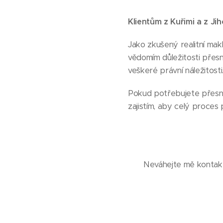
Klientům z Kuřimi a z Ji
Jako zkušený realitní mak
vědomím důležitosti přesn
veškeré právní náležitosti
Pokud potřebujete přesný
zajistím, aby celý proces
Neváhejte mě kontakt