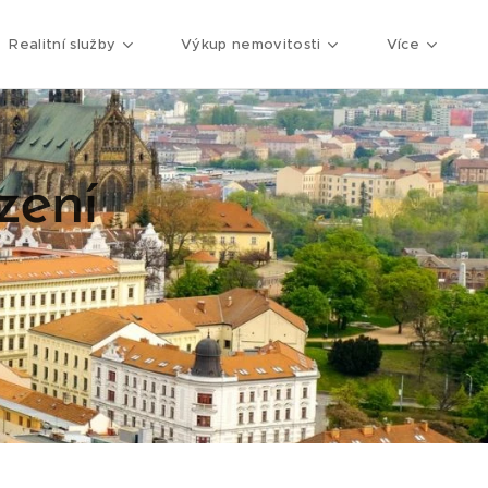
Realitní služby
Výkup nemovitosti
Více
zení