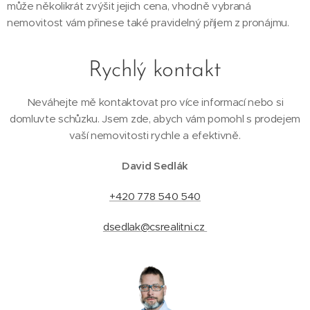
může několikrát zvýšit jejich cena, vhodně vybraná
nemovitost vám přinese také pravidelný příjem z pronájmu.
Rychlý kontakt
Neváhejte mě kontaktovat pro více informací nebo si
domluvte schůzku. Jsem zde, abych vám pomohl s prodejem
vaší nemovitosti rychle a efektivně.
David Sedlák
+420 778 540 540
dsedlak@csrealitni.cz