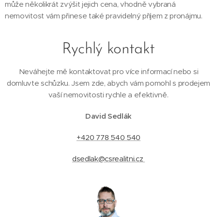
může několikrát zvýšit jejich cena, vhodně vybraná
nemovitost vám přinese také pravidelný příjem z pronájmu.
Rychlý kontakt
Neváhejte mě kontaktovat pro více informací nebo si
domluvte schůzku. Jsem zde, abych vám pomohl s prodejem
vaší nemovitosti rychle a efektivně.
David Sedlák
+420 778 540 540
dsedlak@csrealitni.cz