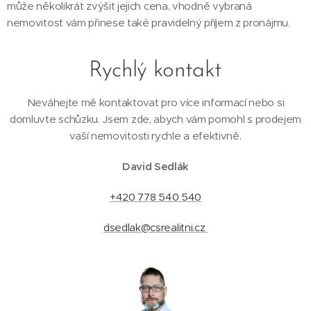
může několikrát zvýšit jejich cena, vhodně vybraná
nemovitost vám přinese také pravidelný příjem z pronájmu.
Rychlý kontakt
Neváhejte mě kontaktovat pro více informací nebo si
domluvte schůzku. Jsem zde, abych vám pomohl s prodejem
vaší nemovitosti rychle a efektivně.
David Sedlák
+420 778 540 540
dsedlak@csrealitni.cz