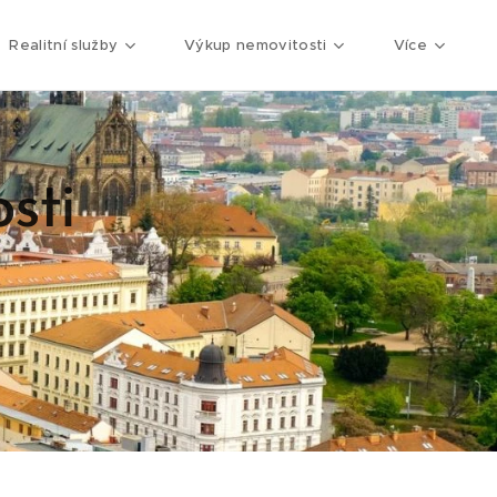
Realitní služby
Výkup nemovitosti
Více
sti