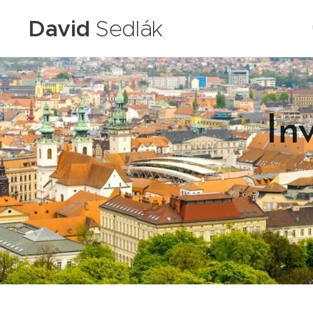
David
Sedlák
In