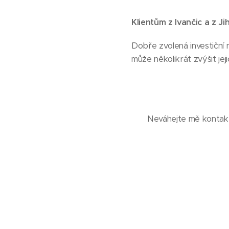
Klientům z Ivančic a z 
Dobře zvolená investiční
může několikrát zvýšit je
Neváhejte mě kontakt