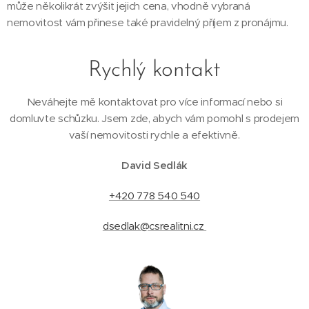
může několikrát zvýšit jejich cena, vhodně vybraná
nemovitost vám přinese také pravidelný příjem z pronájmu.
Rychlý kontakt
Neváhejte mě kontaktovat pro více informací nebo si
domluvte schůzku. Jsem zde, abych vám pomohl s prodejem
vaší nemovitosti rychle a efektivně.
David Sedlák
+420 778 540 540
dsedlak@csrealitni.cz