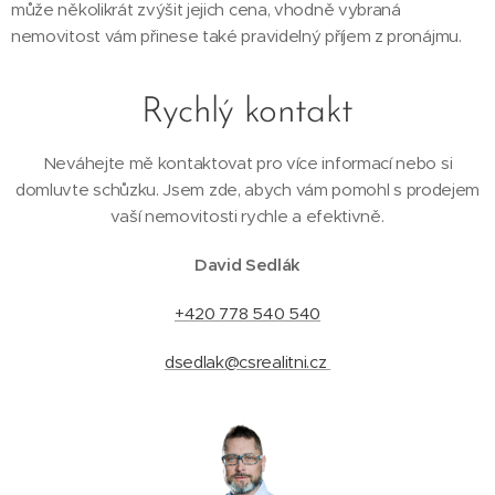
může několikrát zvýšit jejich cena, vhodně vybraná
nemovitost vám přinese také pravidelný příjem z pronájmu.
Rychlý kontakt
Neváhejte mě kontaktovat pro více informací nebo si
domluvte schůzku. Jsem zde, abych vám pomohl s prodejem
vaší nemovitosti rychle a efektivně.
David Sedlák
+420 778 540 540
dsedlak@csrealitni.cz