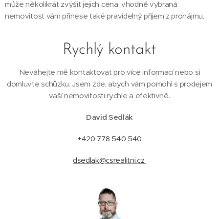
může několikrát zvýšit jejich cena, vhodně vybraná
nemovitost vám přinese také pravidelný příjem z pronájmu.
Rychlý kontakt
Neváhejte mě kontaktovat pro více informací nebo si
domluvte schůzku. Jsem zde, abych vám pomohl s prodejem
vaší nemovitosti rychle a efektivně.
David Sedlák
+420 778 540 540
dsedlak@csrealitni.cz