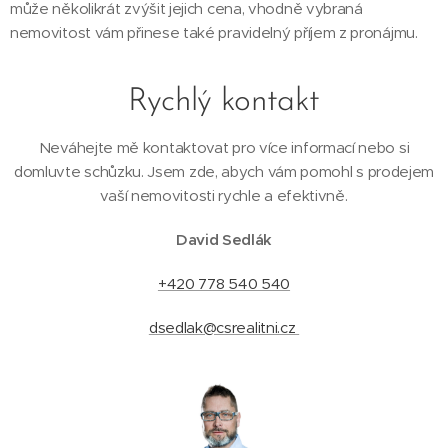
může několikrát zvýšit jejich cena, vhodně vybraná
nemovitost vám přinese také pravidelný příjem z pronájmu.
Rychlý kontakt
Neváhejte mě kontaktovat pro více informací nebo si
domluvte schůzku. Jsem zde, abych vám pomohl s prodejem
vaší nemovitosti rychle a efektivně.
David Sedlák
+420 778 540 540
dsedlak@csrealitni.cz