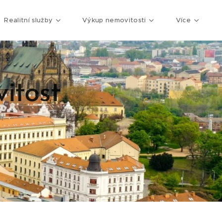
Realitní služby
Výkup nemovitosti
Více
itost