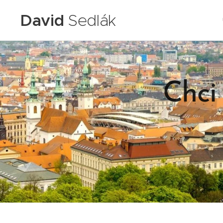
David
Sedlák
Chci