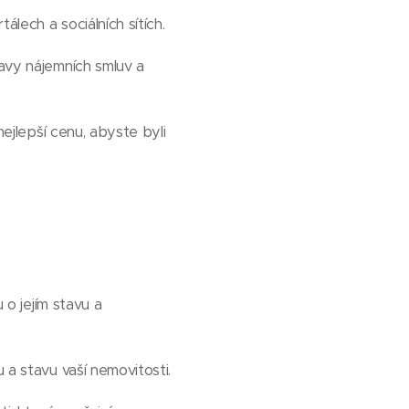
álech a sociálních sítích.
ravy nájemních smluv a
nejlepší cenu, abyste byli
 o jejím stavu a
 a stavu vaší nemovitosti.