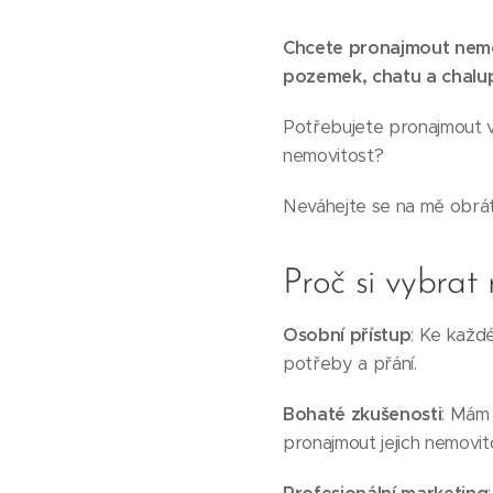
Chcete pronajmout nemo
pozemek, chatu a chalu
Potřebujete pronajmout v
nemovitost?
Neváhejte se na mě obrát
Proč si vybrat
Osobní přístup
: Ke každé
potřeby a přání.
Bohaté zkušenosti
: Mám 
pronajmout jejich nemovit