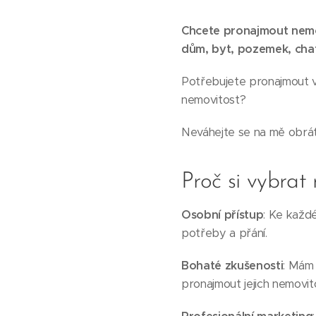
Chcete pronajmout nemo
dům, byt, pozemek, cha
Potřebujete pronajmout v
nemovitost?
Neváhejte se na mě obrát
Proč si vybrat
Osobní přístup
: Ke každé
potřeby a přání.
Bohaté zkušenosti
: Mám 
pronajmout jejich nemovit