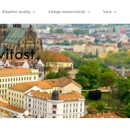
Realitní služby
Výkup nemovitosti
Více
itost