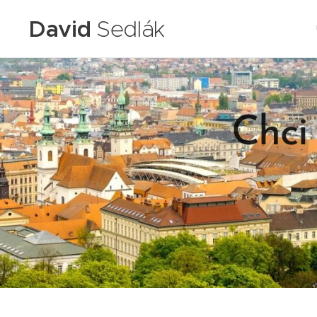
David
Sedlák
Chci