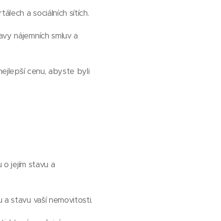
álech a sociálních sítích.
ravy nájemních smluv a
nejlepší cenu, abyste byli
 o jejím stavu a
 a stavu vaší nemovitosti.