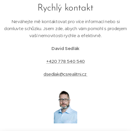
Rychlý kontakt
Neváhejte mě kontaktovat pro více informací nebo si
domluvte schůzku. Jsem zde, abych vám pomohl s prodejem
vaší nemovitosti rychle a efektivně.
David Sedlák
+420 778 540 540
dsedlak@csrealitni.cz