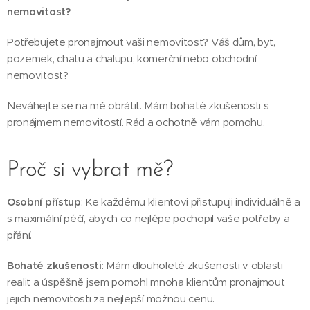
nemovitost?
Potřebujete pronajmout vaši nemovitost? Váš dům, byt,
pozemek, chatu a chalupu, komerční nebo obchodní
nemovitost?
Neváhejte se na mě obrátit. Mám bohaté zkušenosti s
pronájmem nemovitostí. Rád a ochotně vám pomohu.
Proč si vybrat mě?
Osobní přístup
: Ke každému klientovi přistupuji individuálně a
s maximální péčí, abych co nejlépe pochopil vaše potřeby a
přání.
Bohaté zkušenosti
: Mám dlouholeté zkušenosti v oblasti
realit a úspěšně jsem pomohl mnoha klientům pronajmout
jejich nemovitosti za nejlepší možnou cenu.