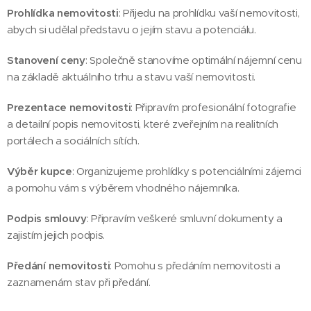
Prohlídka nemovitosti
: Přijedu na prohlídku vaší nemovitosti,
abych si udělal představu o jejím stavu a potenciálu.
Stanovení ceny
: Společně stanovíme optimální nájemní cenu
na základě aktuálního trhu a stavu vaší nemovitosti.
Prezentace nemovitosti
: Připravím profesionální fotografie
a detailní popis nemovitosti, které zveřejním na realitních
portálech a sociálních sítích.
Výběr kupce
: Organizujeme prohlídky s potenciálními zájemci
a pomohu vám s výběrem vhodného nájemníka.
Podpis smlouvy
: Připravím veškeré smluvní dokumenty a
zajistím jejich podpis.
Předání nemovitosti
: Pomohu s předáním nemovitosti a
zaznamenám stav při předání.