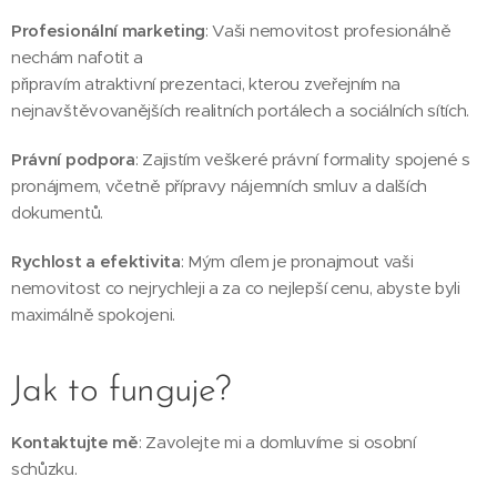
Profesionální marketing
: Vaši nemovitost profesionálně
nechám nafotit a
připravím atraktivní prezentaci, kterou zveřejním na
nejnavštěvovanějších realitních portálech a sociálních sítích.
Právní podpora
: Zajistím veškeré právní formality spojené s
pronájmem, včetně přípravy nájemních smluv a dalších
dokumentů.
Rychlost a efektivita
: Mým cílem je pronajmout vaši
nemovitost co nejrychleji a za co nejlepší cenu, abyste byli
maximálně spokojeni.
Jak to funguje?
Kontaktujte mě
: Zavolejte mi a domluvíme si osobní
schůzku.