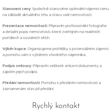
Stanovení ceny
: Společně stanovíme optimální nájemní cenu
na základě aktuálního trhu a stavu vaší nemovitosti.
Prezentace nemovitosti
: Připravím profesionální fotografie
a detailní popis nemovitosti, které zveřejním na realitních
portálech a sociálních sítích.
Výběr kupce
: Organizujeme prohlídky s potenciálními zájemci
a pomohu vám s výběrem vhodného nájemníka.
Podpis smlouvy
: Připravím veškeré smluvní dokumenty a
zajistím jejich podpis.
Předání nemovitosti
: Pomohu s předáním nemovitosti a
zaznamenám stav při předání.
Rychlý kontakt