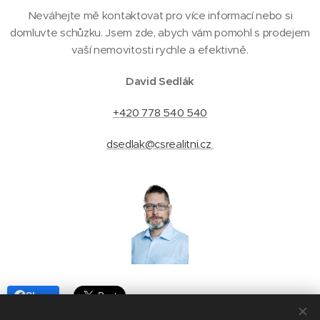
Neváhejte mě kontaktovat pro více informací nebo si
domluvte schůzku. Jsem zde, abych vám pomohl s prodejem
vaší nemovitosti rychle a efektivně.
David Sedlák
+420 778 540 540
dsedlak@csrealitni.cz
Share