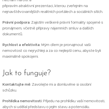
připravím atraktivní prezentaci, kterou zveřejním na
nejnavštěvovanějších realitních portálech a sociálních sítích.
Právní podpora
: Zajistím veškeré právní formality spojené s
pronájmem, včetně přípravy nájemních smluv a dalších
dokumentů.
Rychlost a efektivita
: Mým cílem je pronajmout vaši
nemovitost co nejrychleji a za co nejlepší cenu, abyste byli
maximálně spokojeni.
Jak to funguje?
Kontaktujte mě
: Zavolejte mi a domluvíme si osobní
schůzku.
Prohlídka nemovitosti
: Přijedu na prohlídku vaší nemovitosti,
abych si udělal představu o jejím stavu a potenciálu.