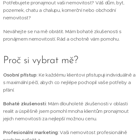
Potřebujete pronajmout vaši nemovitost? Váš dům, byt,
pozemek, chatu a chalupu, komerční nebo obchodní
nemovitost?
Neváhejte se na mě obrátit. Mám bohaté zkušenosti s
pronájmem nemovitostí. Rád a ochotně vám pomohu.
Proč si vybrat mě?
Osobní přístup
: Ke každému klientovi přistupuji individuálně a
s maximální péčí, abych co nejlépe pochopil vaše potřeby a
přání.
Bohaté zkušenosti
: Mám dlouholeté zkušenosti v oblasti
realit a úspěšně jsem pomohl mnoha klientům pronajmout
jejich nemovitosti za nejlepší možnou cenu.
Profesionální marketing
: Vaši nemovitost profesionálně
nechám nafotit a