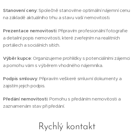
Stanovení ceny
: Společně stanovíme optimální nájemní cenu
na základě aktuálního trhu a stavu vaší nemovitosti.
Prezentace nemovitosti
: Připravím profesionální fotografie
a detailní popis nemovitosti, které zveřejním na realitních
portálech a sociálních sítích.
Výběr kupce
: Organizujeme prohlídky s potenciálními zájemci
a pomohu vám s výběrem vhodného nájemníka.
Podpis smlouvy
: Připravím veškeré smluvní dokumenty a
zajistím jejich podpis.
Předání nemovitosti
: Pomohu s předáním nemovitosti a
zaznamenám stav při předání.
Rychlý kontakt