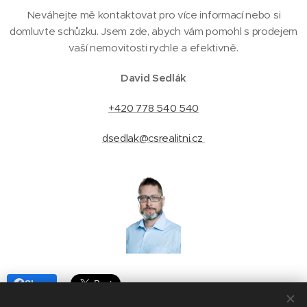
Neváhejte mě kontaktovat pro více informací nebo si
domluvte schůzku. Jsem zde, abych vám pomohl s prodejem
vaší nemovitosti rychle a efektivně.
David Sedlák
+420 778 540 540
dsedlak@csrealitni.cz
Share