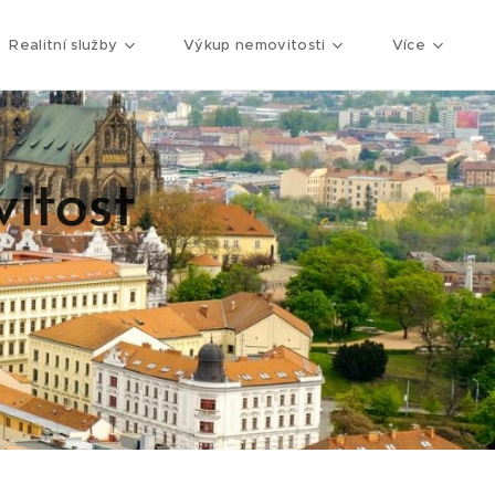
Realitní služby
Výkup nemovitosti
Více
itost