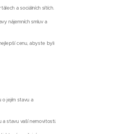
álech a sociálních sítích.
ravy nájemních smluv a
nejlepší cenu, abyste byli
 o jejím stavu a
 a stavu vaší nemovitosti.