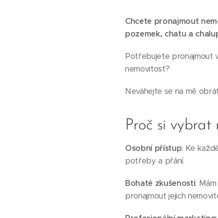
Chcete pronajmout nemo
pozemek, chatu a chalu
Potřebujete pronajmout v
nemovitost?
Neváhejte se na mě obrát
Proč si vybrat
Osobní přístup
: Ke každé
potřeby a přání.
Bohaté zkušenosti
: Mám 
pronajmout jejich nemovit