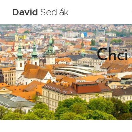
David
Sedlák
Chci