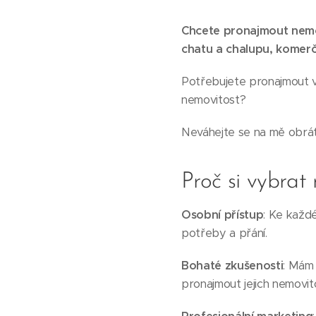
Chcete pronajmout nemo
chatu a chalupu, komer
Potřebujete pronajmout v
nemovitost?
Neváhejte se na mě obrát
Proč si vybrat
Osobní přístup
: Ke každé
potřeby a přání.
Bohaté zkušenosti
: Mám 
pronajmout jejich nemovit