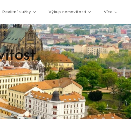
Realitní služby
Výkup nemovitosti
Více
itost