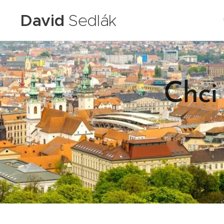
David
Sedlák
Chci