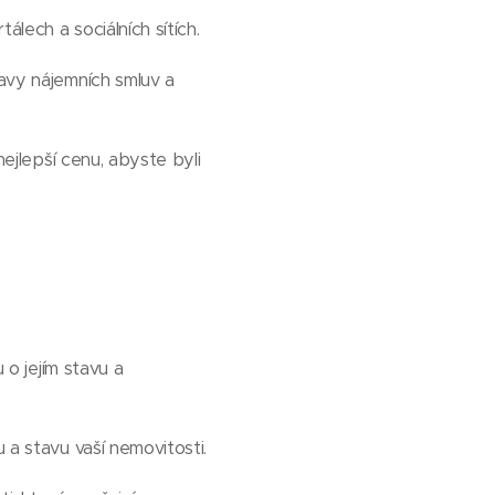
álech a sociálních sítích.
ravy nájemních smluv a
nejlepší cenu, abyste byli
 o jejím stavu a
 a stavu vaší nemovitosti.