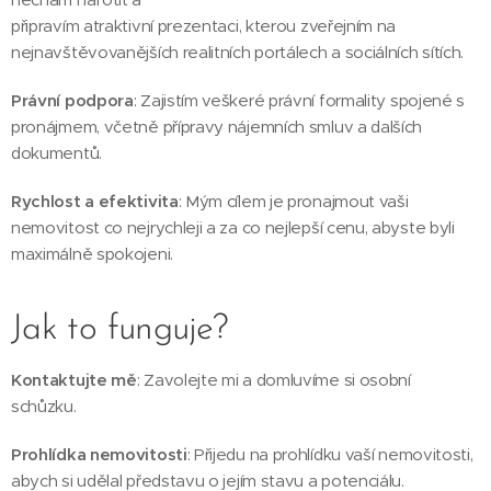
připravím atraktivní prezentaci, kterou zveřejním na
nejnavštěvovanějších realitních portálech a sociálních sítích.
Právní podpora
: Zajistím veškeré právní formality spojené s
pronájmem, včetně přípravy nájemních smluv a dalších
dokumentů.
Rychlost a efektivita
: Mým cílem je pronajmout vaši
nemovitost co nejrychleji a za co nejlepší cenu, abyste byli
maximálně spokojeni.
Jak to funguje?
Kontaktujte mě
: Zavolejte mi a domluvíme si osobní
schůzku.
Prohlídka nemovitosti
: Přijedu na prohlídku vaší nemovitosti,
abych si udělal představu o jejím stavu a potenciálu.