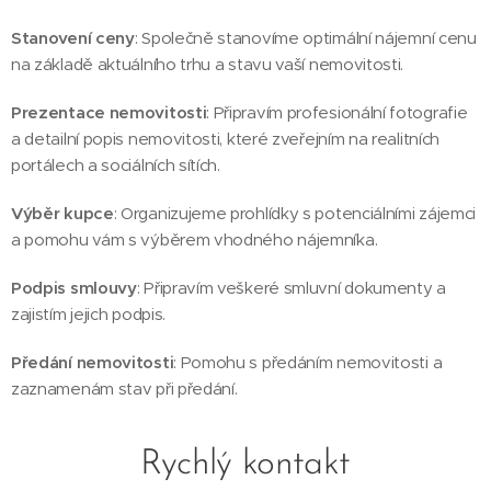
Stanovení ceny
: Společně stanovíme optimální nájemní cenu
na základě aktuálního trhu a stavu vaší nemovitosti.
Prezentace nemovitosti
: Připravím profesionální fotografie
a detailní popis nemovitosti, které zveřejním na realitních
portálech a sociálních sítích.
Výběr kupce
: Organizujeme prohlídky s potenciálními zájemci
a pomohu vám s výběrem vhodného nájemníka.
Podpis smlouvy
: Připravím veškeré smluvní dokumenty a
zajistím jejich podpis.
Předání nemovitosti
: Pomohu s předáním nemovitosti a
zaznamenám stav při předání.
Rychlý kontakt