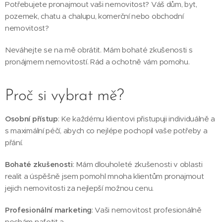
Potřebujete pronajmout vaši nemovitost? Váš dům, byt,
pozemek, chatu a chalupu, komerční nebo obchodní
nemovitost?
Neváhejte se na mě obrátit. Mám bohaté zkušenosti s
pronájmem nemovitostí. Rád a ochotně vám pomohu.
Proč si vybrat mě?
Osobní přístup
: Ke každému klientovi přistupuji individuálně a
s maximální péčí, abych co nejlépe pochopil vaše potřeby a
přání.
Bohaté zkušenosti
: Mám dlouholeté zkušenosti v oblasti
realit a úspěšně jsem pomohl mnoha klientům pronajmout
jejich nemovitosti za nejlepší možnou cenu.
Profesionální marketing
: Vaši nemovitost profesionálně
nechám nafotit a