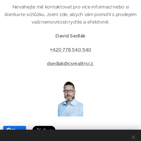
Neváhejte mě kontaktovat pro více informací nebo si
domluvte schůzku. Jsem zde, abych vám pomohl s prodejem
vaší nemovitosti rychle a efektivně.
David Sedlák
+420 778 540 540
dsedlak@csrealitni.cz
Share