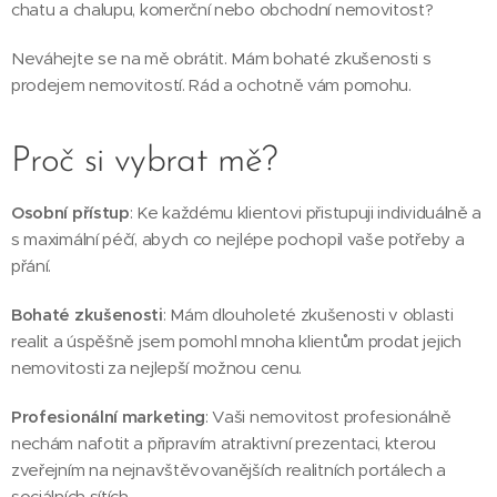
chatu a chalupu, komerční nebo obchodní nemovitost?
Neváhejte se na mě obrátit. Mám bohaté zkušenosti s
prodejem nemovitostí. Rád a ochotně vám pomohu.
Proč si vybrat mě?
Osobní přístup
: Ke každému klientovi přistupuji individuálně a
s maximální péčí, abych co nejlépe pochopil vaše potřeby a
přání.
Bohaté zkušenosti
: Mám dlouholeté zkušenosti v oblasti
realit a úspěšně jsem pomohl mnoha klientům prodat jejich
nemovitosti za nejlepší možnou cenu.
Profesionální marketing
: Vaši nemovitost profesionálně
nechám nafotit a připravím atraktivní prezentaci, kterou
zveřejním na nejnavštěvovanějších realitních portálech a
sociálních sítích.