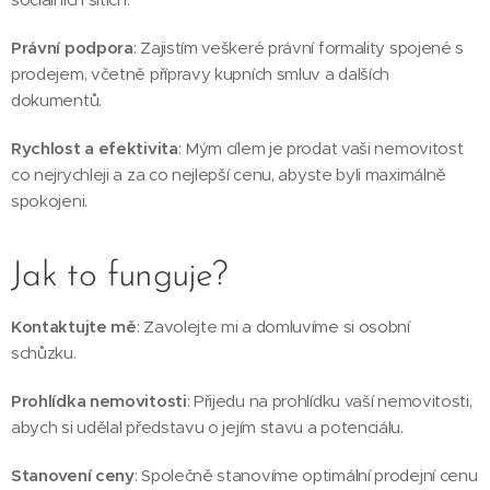
Právní podpora
: Zajistím veškeré právní formality spojené s
prodejem, včetně přípravy kupních smluv a dalších
dokumentů.
Rychlost a efektivita
: Mým cílem je prodat vaši nemovitost
co nejrychleji a za co nejlepší cenu, abyste byli maximálně
spokojeni.
Jak to funguje?
Kontaktujte mě
: Zavolejte mi a domluvíme si osobní
schůzku.
Prohlídka nemovitosti
: Přijedu na prohlídku vaší nemovitosti,
abych si udělal představu o jejím stavu a potenciálu.
Stanovení ceny
: Společně stanovíme optimální prodejní cenu