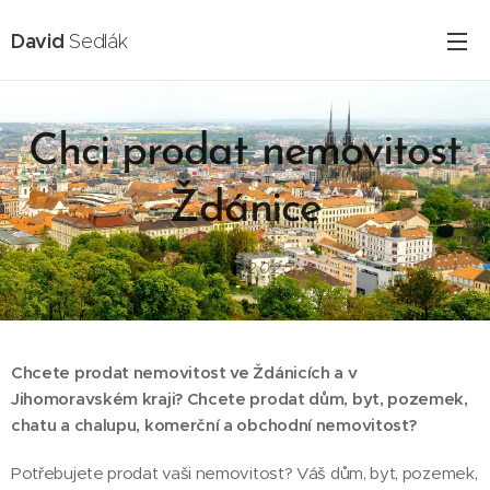
David
Sedlák
Chci prodat nemovitost
Ždánice
15.02.2025
Chcete prodat nemovitost ve Ždánicích a v
Jihomoravském kraji? Chcete prodat dům, byt, pozemek,
chatu a chalupu, komerční a obchodní nemovitost?
Potřebujete prodat vaši nemovitost? Váš dům, byt, pozemek,