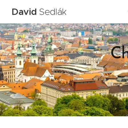
David
Sedlák
Ch