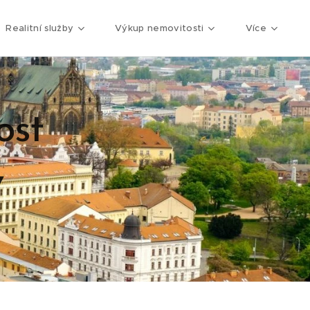
Realitní služby
Výkup nemovitosti
Více
ost
v