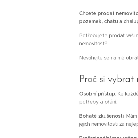
Chcete prodat nemovito
pozemek, chatu a chalu
Potřebujete prodat vaši 
nemovitost?
Neváhejte se na mě obrát
Proč si vybrat
Osobní přístup
: Ke každé
potřeby a přání.
Bohaté zkušenosti
: Mám 
jejich nemovitosti za nejl