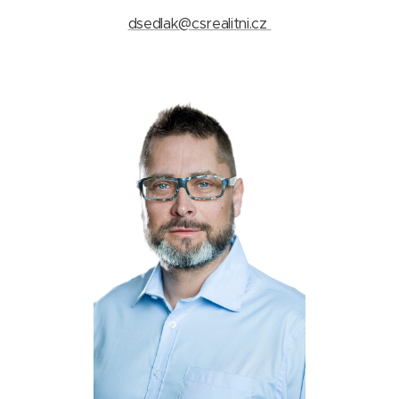
dsedlak@csrealitni.cz