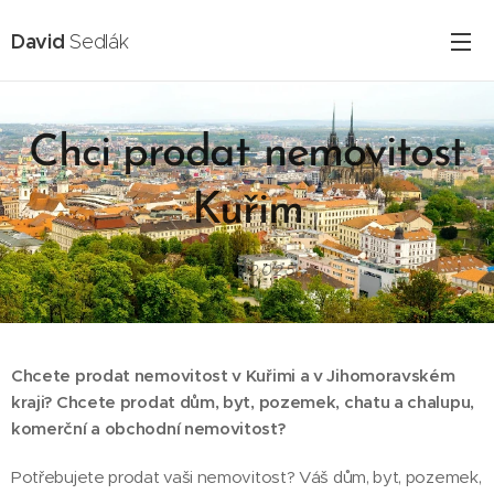
David
Sedlák
Chci prodat nemovitost
Kuřim
15.02.2025
Chcete prodat nemovitost v Kuřimi a v Jihomoravském
kraji? Chcete prodat dům, byt, pozemek, chatu a chalupu,
komerční a obchodní nemovitost?
Potřebujete prodat vaši nemovitost? Váš dům, byt, pozemek,