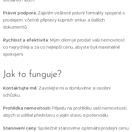
Právní podpora
: Zajistím veškeré právní formality spojené s
prodejem, včetně přípravy kupních smluv a dalších
dokumentů.
Rychlost a efektivita
: Mým cílem je prodat vaši nemovitost
co nejrychleji a za co nejlepší cenu, abyste byli maximálně
spokojeni.
Jak to funguje?
Kontaktujte mě
: Zavolejte mi a domluvíme si osobní
schůzku.
Prohlídka nemovitosti
: Přijedu na prohlídku vaší nemovitosti,
abych si udělal představu o jejím stavu a potenciálu.
Stanovení ceny
: Společně stanovíme optimální prodejní cenu