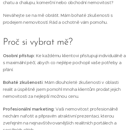
chatu a chalupu, komerční nebo obchodní nemovitost?
Neváhejte se na mě obrátit. Mám bohaté zkušenosti s
prodejem nemovitostí. Rád a ochotně vám pomohu.
Proč si vybrat mě?
Osobní přístup
: Ke každému klientovi přistupuji individuálně a
s maximální péčí, abych co nejlépe pochopil vaše potřeby a
přání.
Bohaté zkušenosti
: Mám dlouholeté zkušenosti v oblasti
realit a úspěšně jsem pomohl mnoha klientům prodat jejich
nemovitosti za nejlepší možnou cenu.
Profesionální marketing
: Vaši nemovitost profesionálně
nechám nafotit a připravím atraktivní prezentaci, kterou
zveřejním na nejnavštěvovanějších realitních portálech a
sociálních sítích.