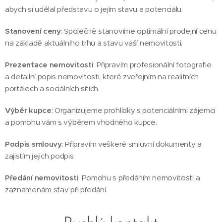
abych si udělal představu o jejím stavu a potenciálu.
Stanovení ceny
: Společně stanovíme optimální prodejní cenu
na základě aktuálního trhu a stavu vaší nemovitosti.
Prezentace nemovitosti
: Připravím profesionální fotografie
a detailní popis nemovitosti, které zveřejním na realitních
portálech a sociálních sítích.
Výběr kupce
: Organizujeme prohlídky s potenciálními zájemci
a pomohu vám s výběrem vhodného kupce.
Podpis smlouvy
: Připravím veškeré smluvní dokumenty a
zajistím jejich podpis.
Předání nemovitosti
: Pomohu s předáním nemovitosti a
zaznamenám stav při předání.