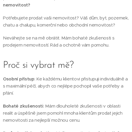
nemovitost?
Potřebujete prodat vaši nemovitost? Váš dům, byt, pozemek,
chatu a chalupu, komerční nebo obchodní nemovitost?
Neváhejte se na mě obrátit. Mám bohaté zkušenosti s
prodejem nemovitostí. Rád a ochotně vám pomohu.
Proč si vybrat mě?
Osobní přístup
: Ke každému klientovi přistupuji individuálně a
s maximální péčí, abych co nejlépe pochopil vaše potřeby a
přání.
Bohaté zkušenosti
: Mám dlouholeté zkušenosti v oblasti
realit a úspěšně jsem pomohl mnoha klientům prodat jejich
nemovitosti za nejlepší možnou cenu.