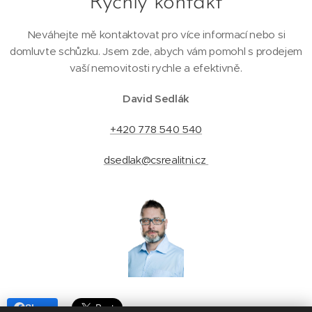
Rychlý kontakt
Neváhejte mě kontaktovat pro více informací nebo si
domluvte schůzku. Jsem zde, abych vám pomohl s prodejem
vaší nemovitosti rychle a efektivně.
David Sedlák
+420 778 540 540
dsedlak@csrealitni.cz
Share