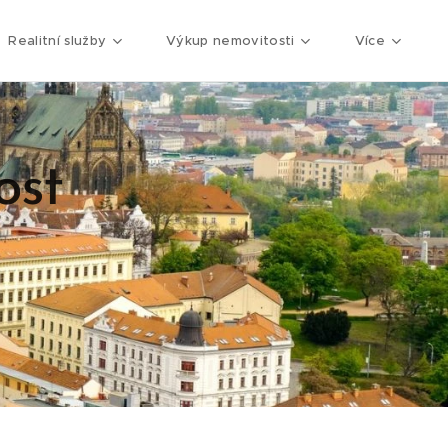
Realitní služby
Výkup nemovitosti
Více
ost