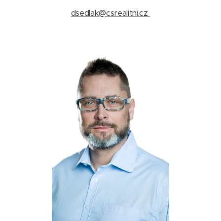
dsedlak@csrealitni.cz