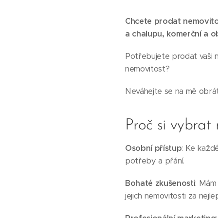
Chcete prodat nemovitos
a chalupu, komerční a 
Potřebujete prodat vaši 
nemovitost?
Neváhejte se na mě obrát
Proč si vybrat
Osobní přístup
: Ke každé
potřeby a přání.
Bohaté zkušenosti
: Mám 
jejich nemovitosti za nejl