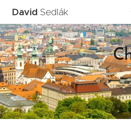
David
Sedlák
Ch