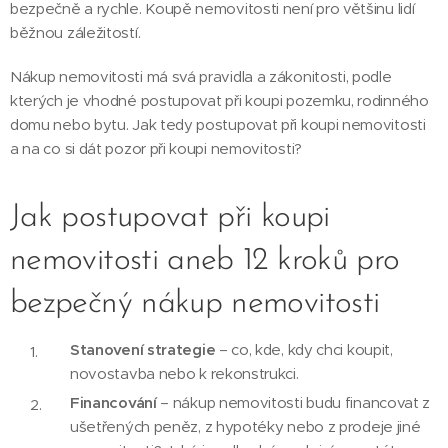
bezpečně a rychle. Koupě nemovitosti není pro většinu lidí
běžnou záležitostí.
Nákup nemovitosti má svá pravidla a zákonitosti, podle
kterých je vhodné postupovat při koupi pozemku, rodinného
domu nebo bytu. Jak tedy postupovat při koupi nemovitosti
a na co si dát pozor při koupi nemovitosti?
Jak postupovat při koupi
nemovitosti aneb 12 kroků pro
bezpečný nákup nemovitosti
Stanovení strategie
– co, kde, kdy chci koupit,
novostavba nebo k rekonstrukci.
Financování
– nákup nemovitosti budu financovat z
ušetřených peněz, z hypotéky nebo z prodeje jiné