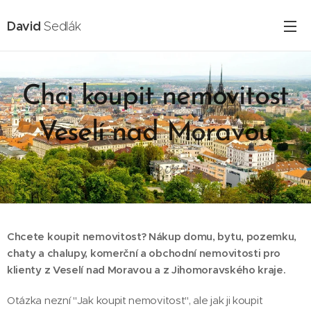
David
Sedlák
Chci koupit nemovitost
Veselí nad Moravou
16.02.2025
Chcete koupit nemovitost? Nákup domu, bytu, pozemku,
chaty a chalupy, komerční a obchodní nemovitosti pro
klienty z Veselí nad Moravou a z Jihomoravského kraje.
Otázka nezní "Jak koupit nemovitost", ale jak ji koupit