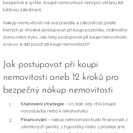
bezpečně a rychle. Koupě nemovitosti není pro většinu lidí
běžnou záležitostí.
Nákup nemovitosti má svá pravidla a zákonitosti, podle
kterých je vhodné postupovat při koupi pozemku, rodinného
domu nebo bytu. Jak tedy postupovat při koupi nemovitosti
a na co si dát pozor při koupi nemovitosti?
Jak postupovat při koupi
nemovitosti aneb 12 kroků pro
bezpečný nákup nemovitosti
Stanovení strategie
– co, kde, kdy chci koupit,
novostavba nebo k rekonstrukci.
Financování
– nákup nemovitosti budu financovat z
ušetřených peněz, z hypotéky nebo z prodeje jiné