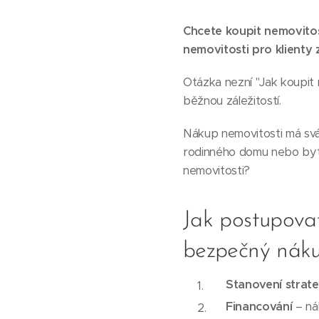
Chcete koupit nemovito
nemovitosti pro klienty 
Otázka nezní "Jak koupit n
běžnou záležitostí.
Nákup nemovitosti má svá
rodinného domu nebo bytu
nemovitosti?
Jak postupovat
bezpečný náku
Stanovení strate
Financování
– ná