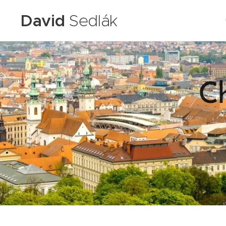
David
Sedlák
Ch