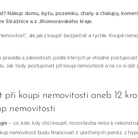
st? Nákup domu, bytu, pozemku, chaty a chalupy, komer
ze Strážnice a z Jihomoravského kraje.
emovitost", ale jak ji koupit bezpečně a rychle. Koupě nemovi
 pravidla a zákonitosti, podle kterých je vhodné postupovat
. Jak tedy postupovat při koupi nemovitosti a na co si dát 
 při koupi nemovitosti aneb 12 kro
p nemovitosti
gie
– co, kde, kdy chci koupit, novostavba nebo k rekonstruk
kup nemovitosti budu financovat z ušetřených peněz, z hyp