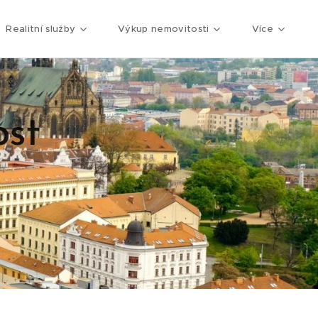
Realitní služby
Výkup nemovitosti
Více
ost