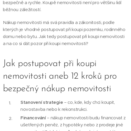
bezpečně a rychle. Koupě nemovitosti není pro většinu lidí
běžnou záležitostí.
Nákup nemovitosti má svá pravidla a zákonitosti, podle
kterých je vhodné postupovat při koupi pozemku, rodinného
domu nebo bytu. Jak tedy postupovat při koupi nemovitosti
a na co si dát pozor při koupi nemovitosti?
Jak postupovat při koupi
nemovitosti aneb 12 kroků pro
bezpečný nákup nemovitosti
Stanovení strategie
– co, kde, kdy chci koupit,
novostavba nebo k rekonstrukci.
Financování
– nákup nemovitosti budu financovat z
ušetřených peněz, z hypotéky nebo z prodeje jiné