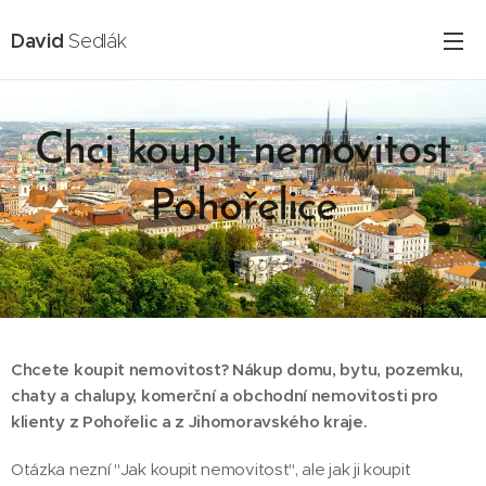
David
Sedlák
Chci koupit nemovitost
Pohořelice
16.02.2025
Chcete koupit nemovitost? Nákup domu, bytu, pozemku,
chaty a chalupy, komerční a obchodní nemovitosti pro
klienty z Pohořelic a z Jihomoravského kraje.
Otázka nezní "Jak koupit nemovitost", ale jak ji koupit