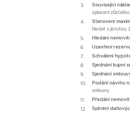
Související nákl
splacení zůstatku
Stanovení maxim
hledat s jistotou,
Hledání nemovito
Uzavření rezerv
Schválení hypot
Sjednání kupní 
Sjednání smlouv
Podání návrhu n
smlouvy.
Předání nemovit
Splnění daňovýc