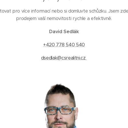
ovat pro více informací nebo si domluvte schůzku. Jsem zd
prodejem vaší nemovitosti rychle a efektivně.
David Sedlák
+420 778 540 540
dsedlak@csrealitni.cz