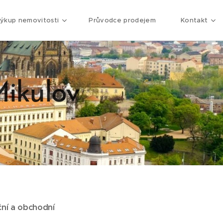
ýkup nemovitosti
Průvodce prodejem
Kontakt
Mikulov
ční a obchodní